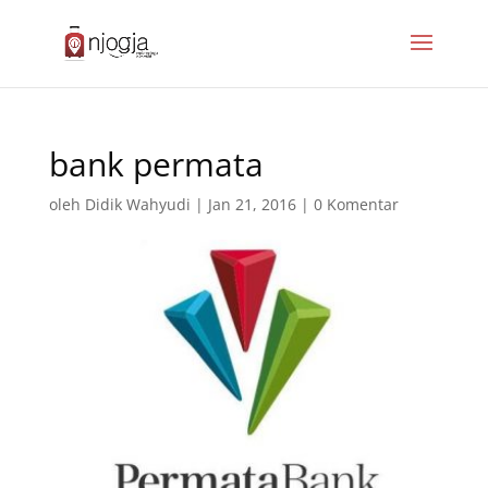
bank permata
oleh
Didik Wahyudi
|
Jan 21, 2016
|
0 Komentar