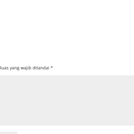
Ruas yang wajib ditandai
*