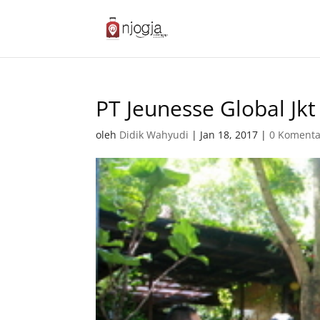
PT Jeunesse Global Jkt
oleh
Didik Wahyudi
|
Jan 18, 2017
|
0 Komenta