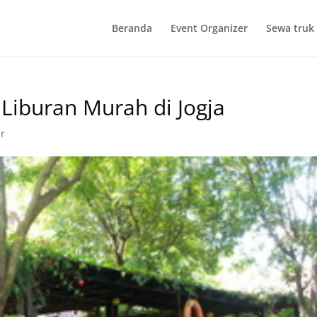
Beranda
Event Organizer
Sewa truk 
 Liburan Murah di Jogja
r