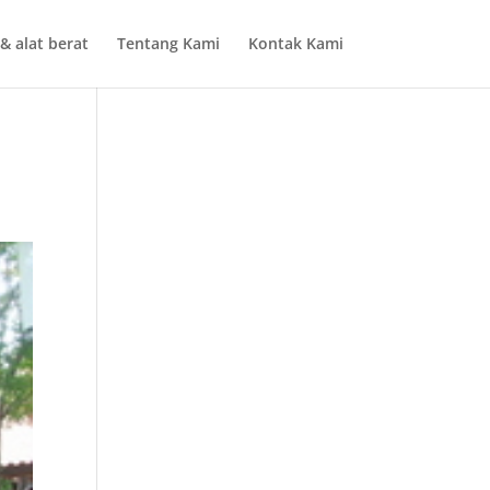
& alat berat
Tentang Kami
Kontak Kami