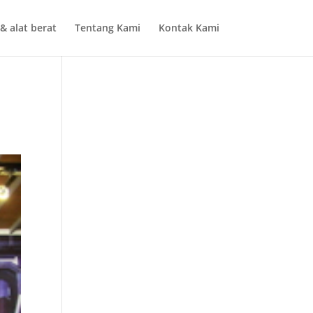
& alat berat
Tentang Kami
Kontak Kami