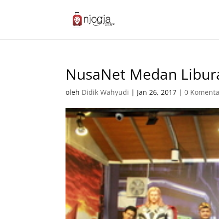
NusaNet Medan Libura
oleh
Didik Wahyudi
|
Jan 26, 2017
|
0 Komenta