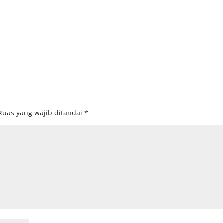
Ruas yang wajib ditandai
*