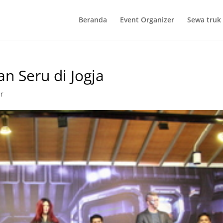
Beranda
Event Organizer
Sewa truk 
n Seru di Jogja
r