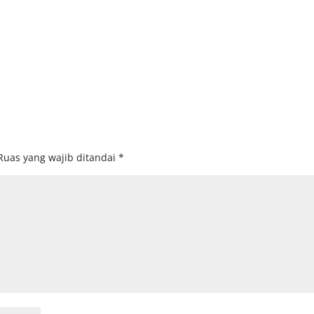
Ruas yang wajib ditandai
*