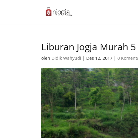
Liburan Jogja Murah 5
oleh
Didik Wahyudi
|
Des 12, 2017
|
0 Koment