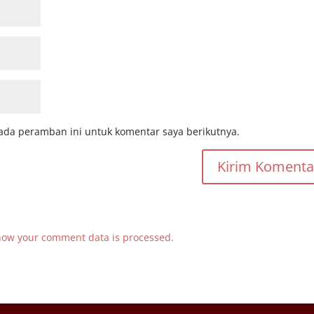
ada peramban ini untuk komentar saya berikutnya.
how your comment data is processed.