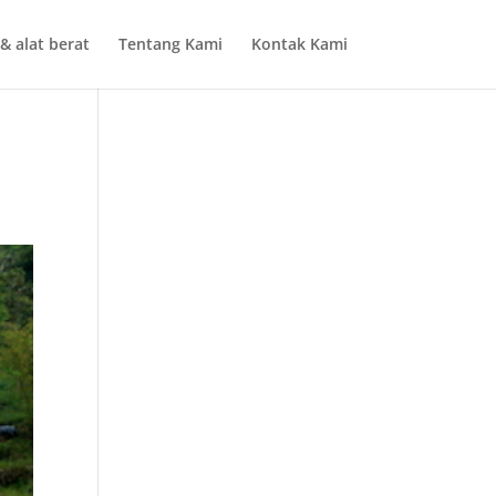
& alat berat
Tentang Kami
Kontak Kami