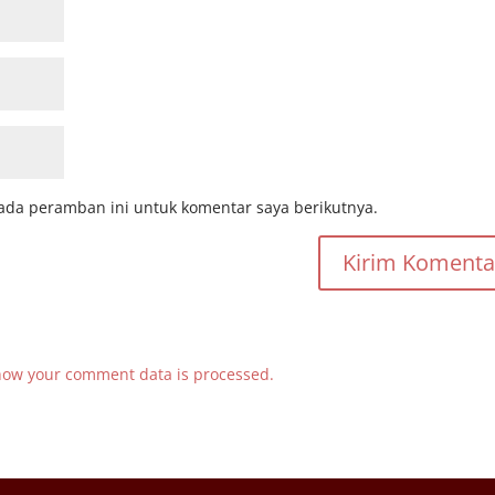
ada peramban ini untuk komentar saya berikutnya.
how your comment data is processed.