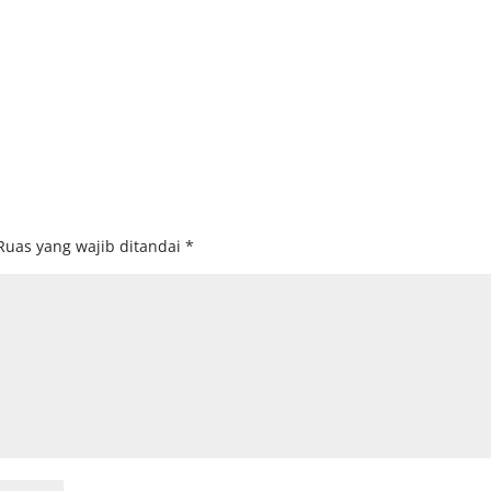
Ruas yang wajib ditandai
*