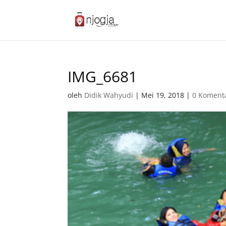
IMG_6681
oleh
Didik Wahyudi
|
Mei 19, 2018
|
0 Koment