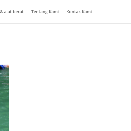
& alat berat
Tentang Kami
Kontak Kami