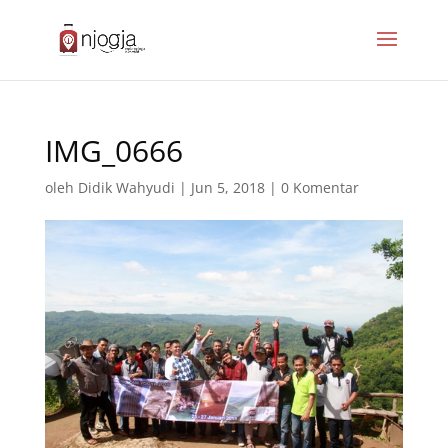
IMG_0666
oleh
Didik Wahyudi
|
Jun 5, 2018
|
0 Komentar