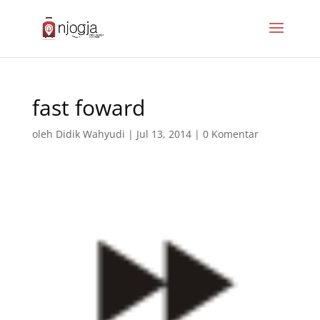
fast foward
oleh
Didik Wahyudi
|
Jul 13, 2014
|
0 Komentar