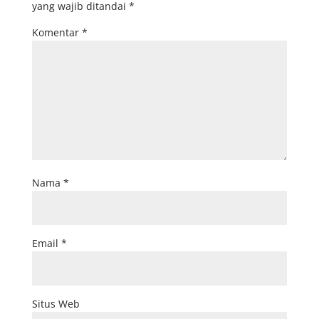
yang wajib ditandai
*
Komentar
*
Nama
*
Email
*
Situs Web