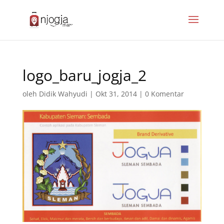
logo_baru_jogja_2
oleh
Didik Wahyudi
|
Okt 31, 2014
|
0 Komentar