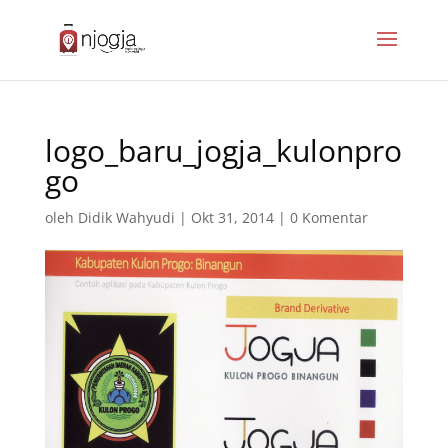
logo_baru_jogja_kulonpro
go
oleh
Didik Wahyudi
|
Okt 31, 2014
|
0 Komentar