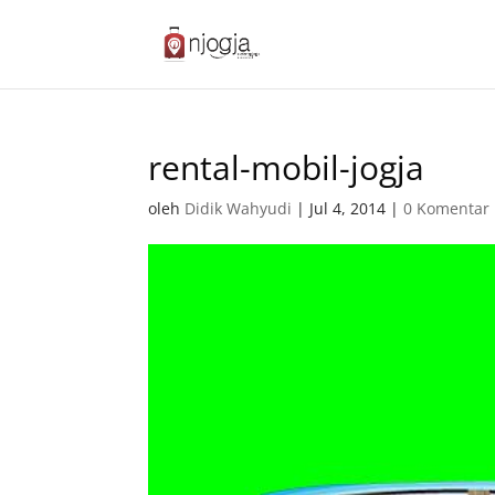
rental-mobil-jogja
oleh
Didik Wahyudi
|
Jul 4, 2014
|
0 Komentar