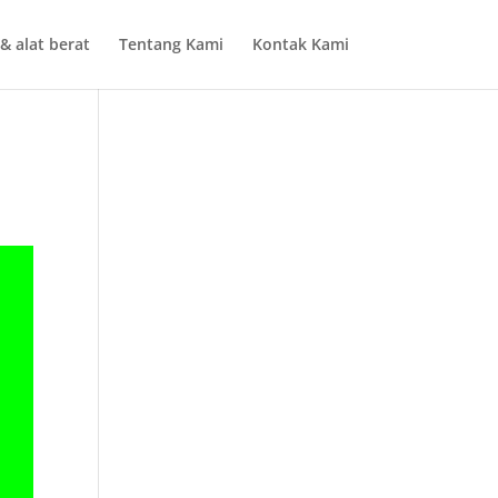
& alat berat
Tentang Kami
Kontak Kami