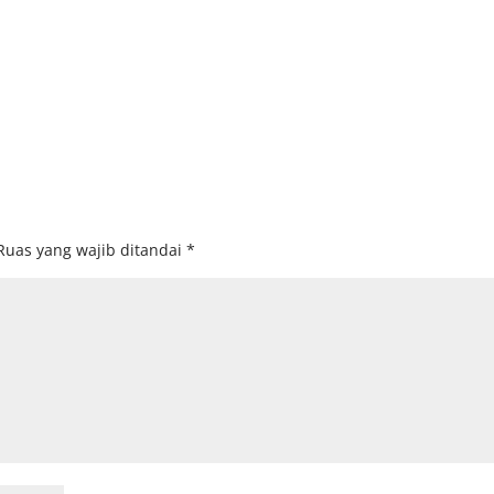
Ruas yang wajib ditandai
*