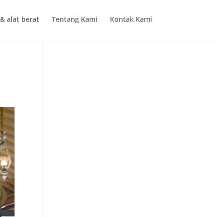
& alat berat
Tentang Kami
Kontak Kami