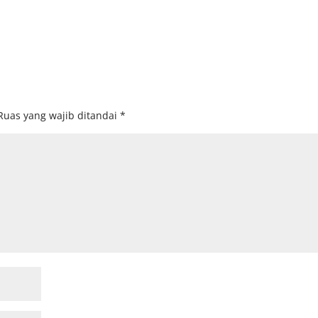
Ruas yang wajib ditandai
*