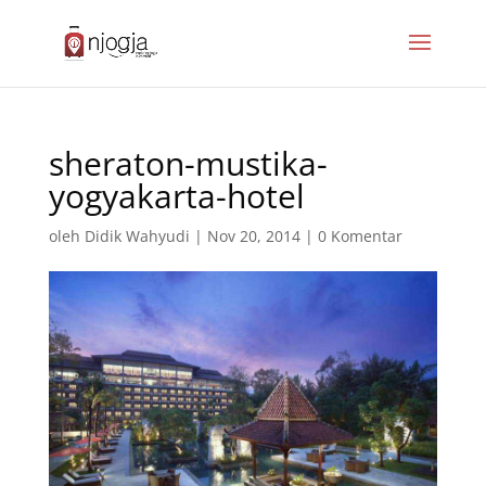
sheraton-mustika-
yogyakarta-hotel
oleh
Didik Wahyudi
|
Nov 20, 2014
|
0 Komentar