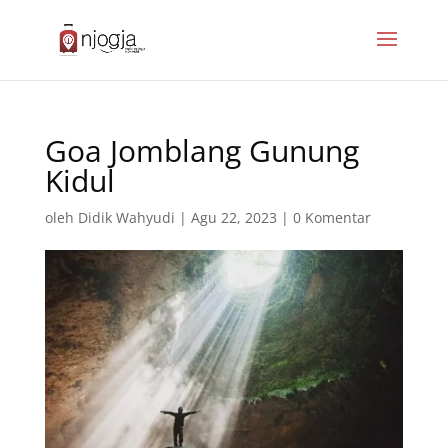
Goa Jomblang Gunung
Kidul
oleh
Didik Wahyudi
|
Agu 22, 2023
|
0 Komentar