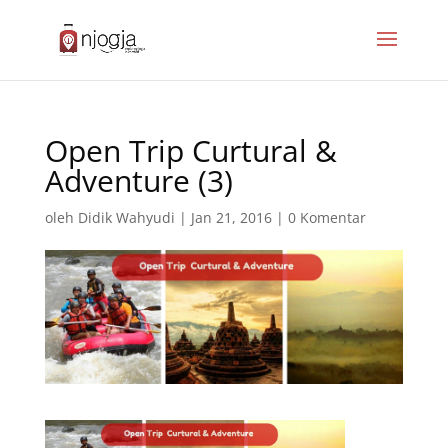
Open Trip Curtural &
Adventure (3)
oleh
Didik Wahyudi
|
Jan 21, 2016
|
0 Komentar