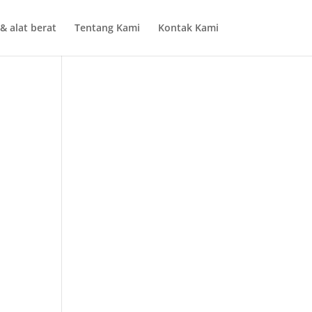
& alat berat
Tentang Kami
Kontak Kami