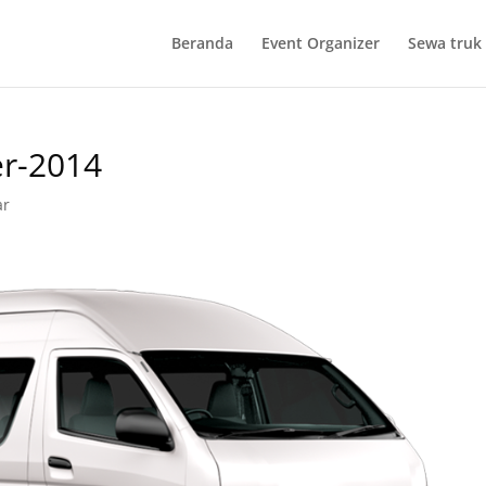
Beranda
Event Organizer
Sewa truk 
er-2014
ar