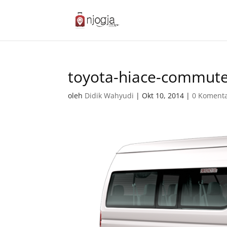
toyota-hiace-commut
oleh
Didik Wahyudi
|
Okt 10, 2014
|
0 Koment