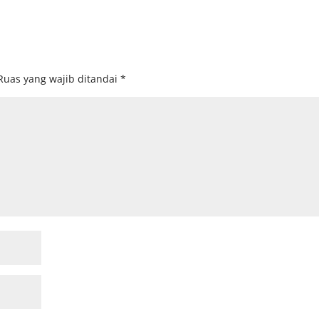
Ruas yang wajib ditandai
*