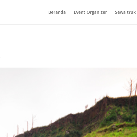
Beranda
Event Organizer
Sewa truk 
r