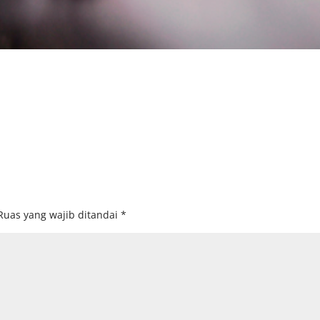
Ruas yang wajib ditandai
*