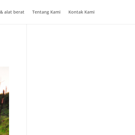
& alat berat
Tentang Kami
Kontak Kami