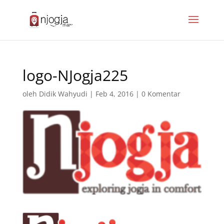
logo-NJogja225
oleh
Didik Wahyudi
|
Feb 4, 2016
|
0 Komentar