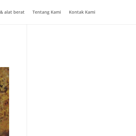
& alat berat
Tentang Kami
Kontak Kami