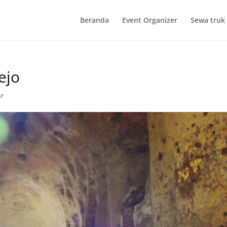
Beranda
Event Organizer
Sewa truk 
ejo
ar