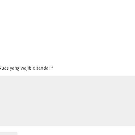
Ruas yang wajib ditandai
*