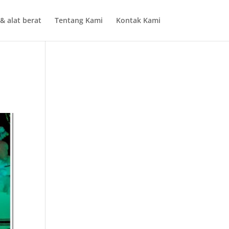
& alat berat
Tentang Kami
Kontak Kami