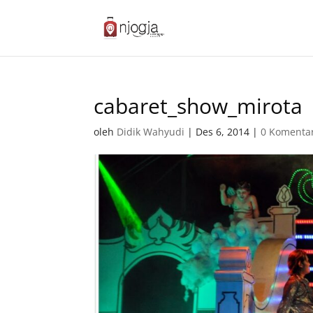
cabaret_show_mirota
oleh
Didik Wahyudi
|
Des 6, 2014
|
0 Komenta