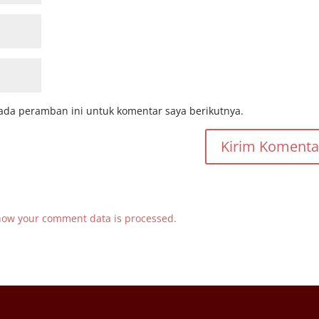
ada peramban ini untuk komentar saya berikutnya.
how your comment data is processed.