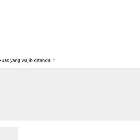
Ruas yang wajib ditandai
*