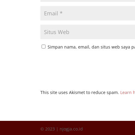
Simpan nama, email, dan situs web saya p
This site uses Akismet to reduce spam.
Learn 
© 2023 | njogja.co.id