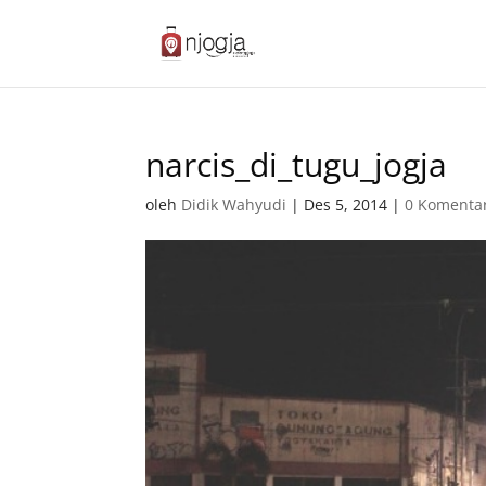
narcis_di_tugu_jogja
oleh
Didik Wahyudi
|
Des 5, 2014
|
0 Komenta