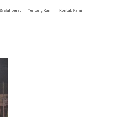
& alat berat
Tentang Kami
Kontak Kami