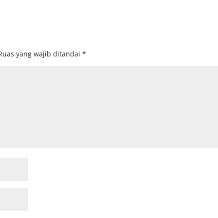
Ruas yang wajib ditandai
*