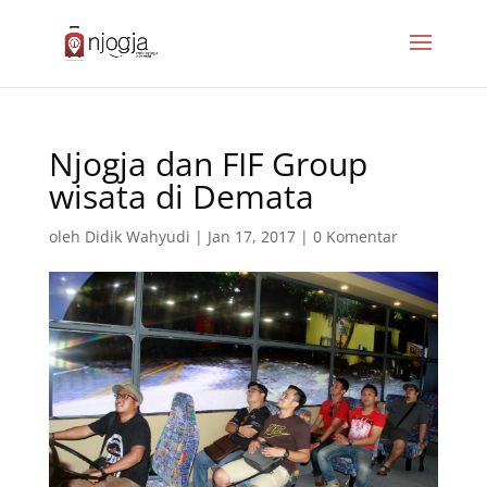
Njogja dan FIF Group
wisata di Demata
oleh
Didik Wahyudi
|
Jan 17, 2017
|
0 Komentar