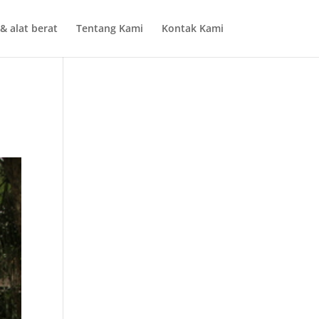
& alat berat
Tentang Kami
Kontak Kami