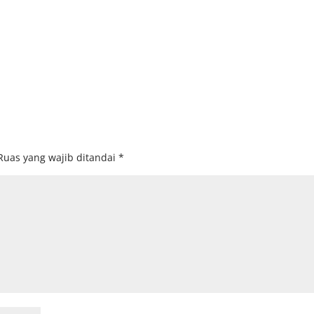
Ruas yang wajib ditandai
*