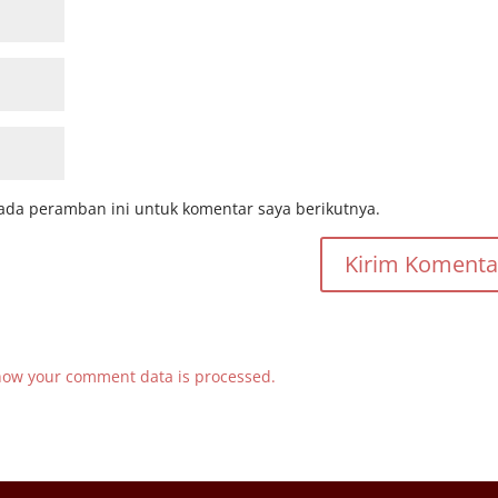
ada peramban ini untuk komentar saya berikutnya.
how your comment data is processed.