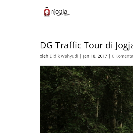
DG Traffic Tour di Jogj
oleh
Didik Wahyudi
|
Jan 18, 2017
|
0 Komenta