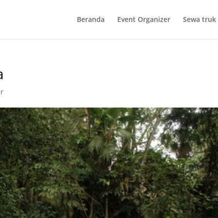
Beranda
Event Organizer
Sewa truk 
a
r