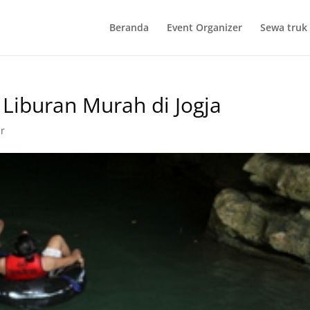
Beranda
Event Organizer
Sewa truk 
 Liburan Murah di Jogja
r