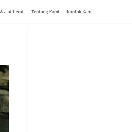
& alat berat
Tentang Kami
Kontak Kami