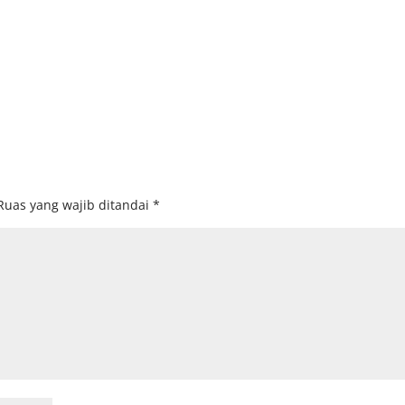
Ruas yang wajib ditandai
*