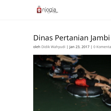
Dinas Pertanian Jambi
oleh
Didik Wahyudi
|
Jan 23, 2017
|
0 Komenta