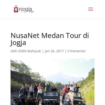
NusaNet Medan Tour di
Jogja
oleh
Didik Wahyudi
|
Jan 26, 2017
|
0 Komentar