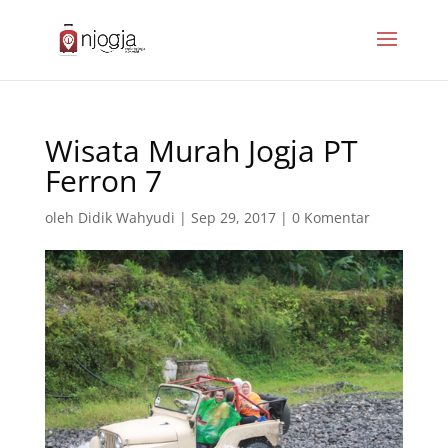
Wisata Murah Jogja PT
Ferron 7
oleh
Didik Wahyudi
|
Sep 29, 2017
|
0 Komentar