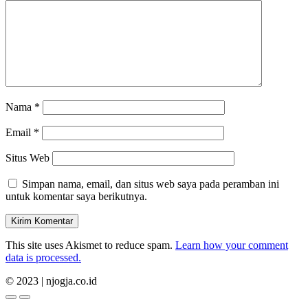
Nama
*
Email
*
Situs Web
Simpan nama, email, dan situs web saya pada peramban ini
untuk komentar saya berikutnya.
This site uses Akismet to reduce spam.
Learn how your comment
data is processed.
© 2023 | njogja.co.id