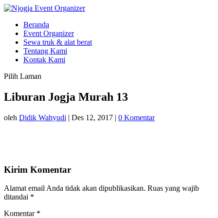
Beranda
Event Organizer
Sewa truk & alat berat
Tentang Kami
Kontak Kami
Pilih Laman
Liburan Jogja Murah 13
oleh
Didik Wahyudi
|
Des 12, 2017
|
0 Komentar
Kirim Komentar
Alamat email Anda tidak akan dipublikasikan.
Ruas yang wajib
ditandai
*
Komentar
*