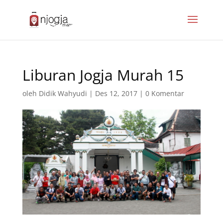
Liburan Jogja Murah 15
oleh
Didik Wahyudi
|
Des 12, 2017
|
0 Komentar