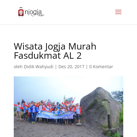
Wisata Jogja Murah
Fasdukmat AL 2
oleh
Didik Wahyudi
|
Des 20, 2017
|
0 Komentar