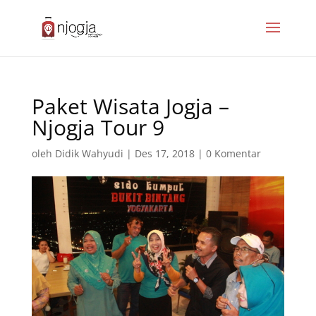
Paket Wisata Jogja –
Njogja Tour 9
oleh
Didik Wahyudi
|
Des 17, 2018
|
0 Komentar