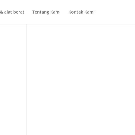
& alat berat
Tentang Kami
Kontak Kami