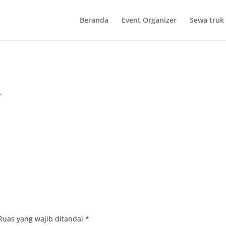
Beranda
Event Organizer
Sewa truk 
r
Ruas yang wajib ditandai
*