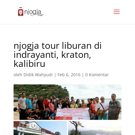
njogja tour liburan di
indrayanti, kraton,
kalibiru
oleh
Didik Wahyudi
|
Feb 6, 2016
|
0 Komentar