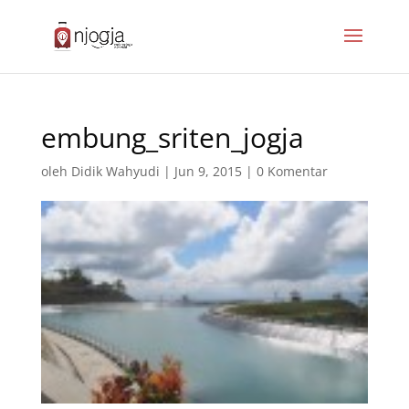
embung_sriten_jogja
oleh
Didik Wahyudi
|
Jun 9, 2015
|
0 Komentar