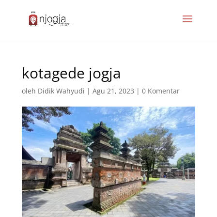
kotagede jogja
oleh
Didik Wahyudi
|
Agu 21, 2023
|
0 Komentar