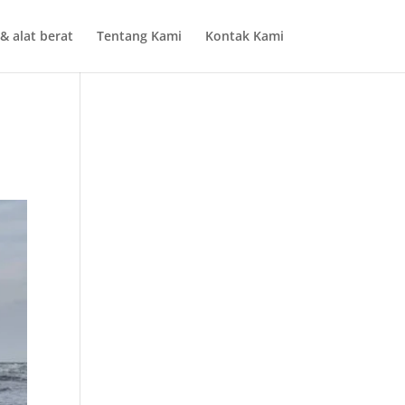
& alat berat
Tentang Kami
Kontak Kami