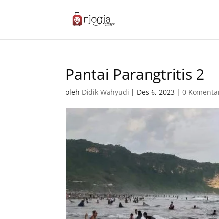
Pantai Parangtritis 2
oleh
Didik Wahyudi
|
Des 6, 2023
|
0 Komenta