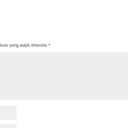
Ruas yang wajib ditandai
*