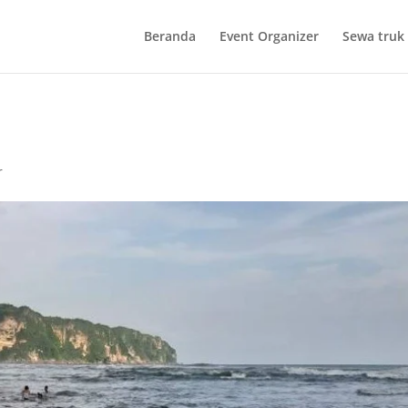
Beranda
Event Organizer
Sewa truk 
r