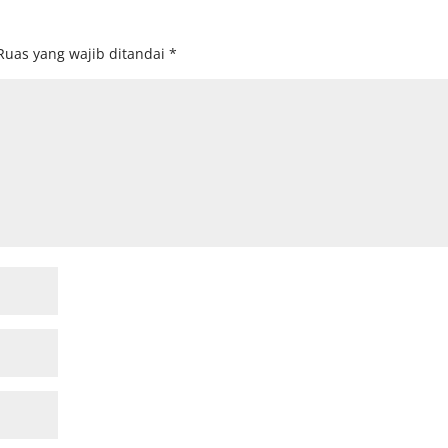
Ruas yang wajib ditandai
*