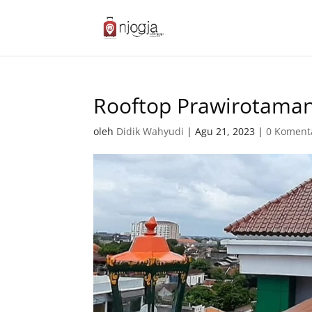
Rooftop Prawirotama
oleh
Didik Wahyudi
|
Agu 21, 2023
|
0 Koment