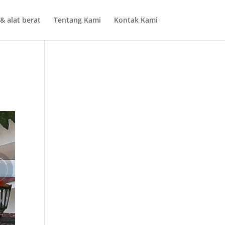
& alat berat
Tentang Kami
Kontak Kami