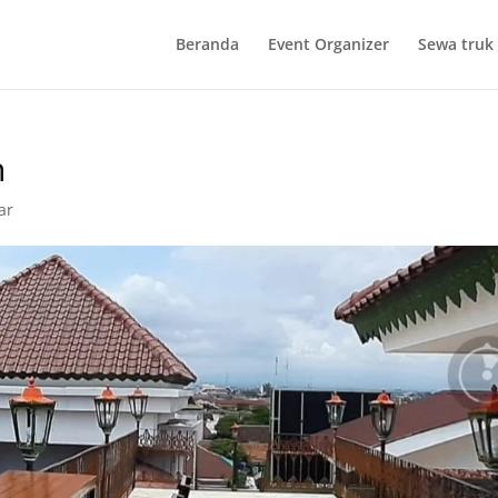
Beranda
Event Organizer
Sewa truk 
n
ar