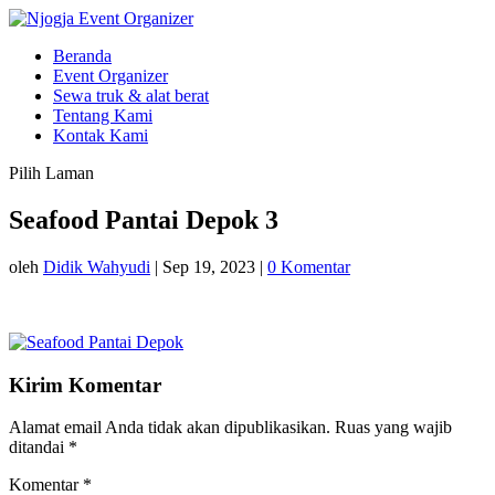
Beranda
Event Organizer
Sewa truk & alat berat
Tentang Kami
Kontak Kami
Pilih Laman
Seafood Pantai Depok 3
oleh
Didik Wahyudi
|
Sep 19, 2023
|
0 Komentar
Kirim Komentar
Alamat email Anda tidak akan dipublikasikan.
Ruas yang wajib
ditandai
*
Komentar
*