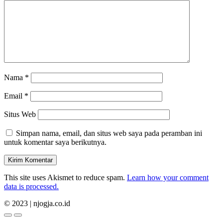
Nama
*
Email
*
Situs Web
Simpan nama, email, dan situs web saya pada peramban ini
untuk komentar saya berikutnya.
This site uses Akismet to reduce spam.
Learn how your comment
data is processed.
© 2023 | njogja.co.id