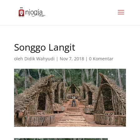
Songgo Langit
oleh
Didik Wahyudi
|
Nov 7, 2018
|
0 Komentar