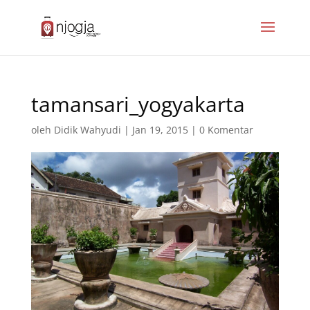
tamansari_yogyakarta
oleh
Didik Wahyudi
|
Jan 19, 2015
|
0 Komentar