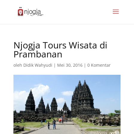
Njogja Tours Wisata di
Prambanan
oleh
Didik Wahyudi
|
Mei 30, 2016
|
0 Komentar