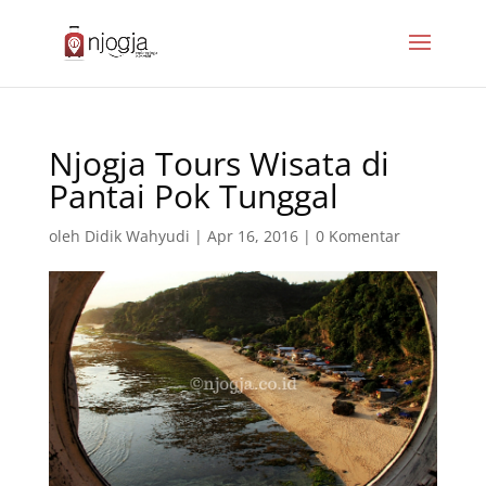
Njogja Tours Wisata di
Pantai Pok Tunggal
oleh
Didik Wahyudi
|
Apr 16, 2016
|
0 Komentar