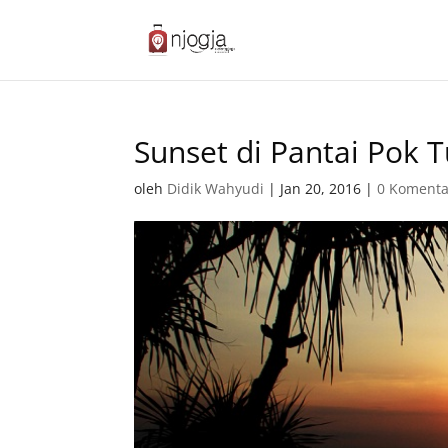
Sunset di Pantai Pok 
oleh
Didik Wahyudi
|
Jan 20, 2016
|
0 Komenta