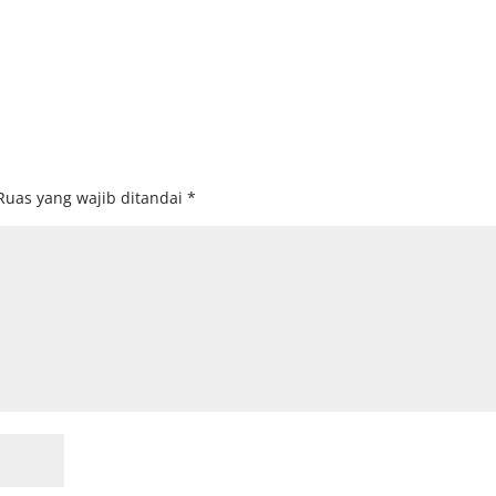
Ruas yang wajib ditandai
*