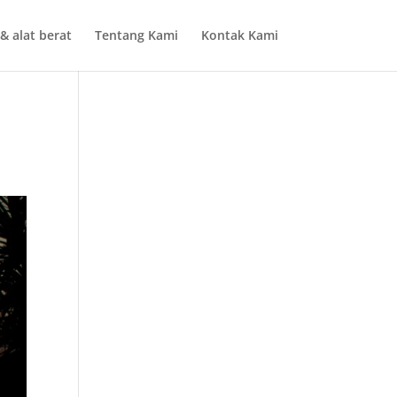
& alat berat
Tentang Kami
Kontak Kami