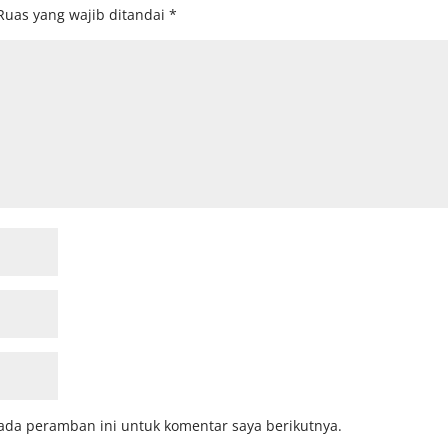
Ruas yang wajib ditandai
*
ada peramban ini untuk komentar saya berikutnya.