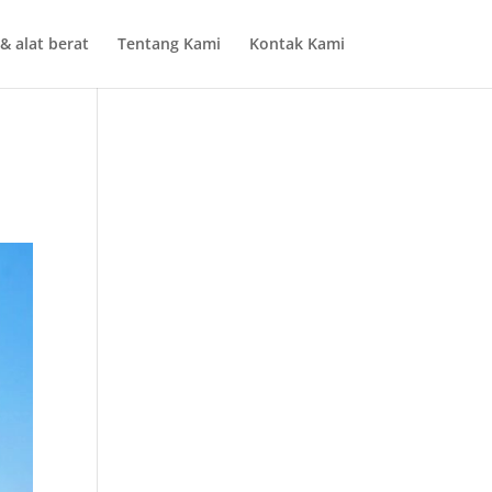
& alat berat
Tentang Kami
Kontak Kami