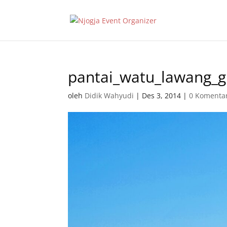
pantai_watu_lawang_g
oleh
Didik Wahyudi
|
Des 3, 2014
|
0 Komenta