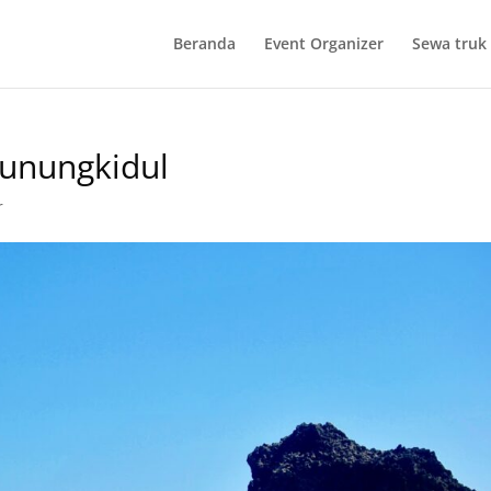
Beranda
Event Organizer
Sewa truk 
unungkidul
r