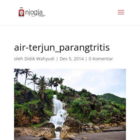
air-terjun_parangtritis
oleh
Didik Wahyudi
|
Des 5, 2014
|
0 Komentar