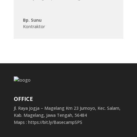
Bp. Sunu
Kontraktor
OFFICE
Jl. Raya Jogja – Magelang Km 23 Jumoyo, Kec. Salam,
Kab. Magelang, Jawa Tengah, 56484
Maps : https://bit.ly/BasecampSPS