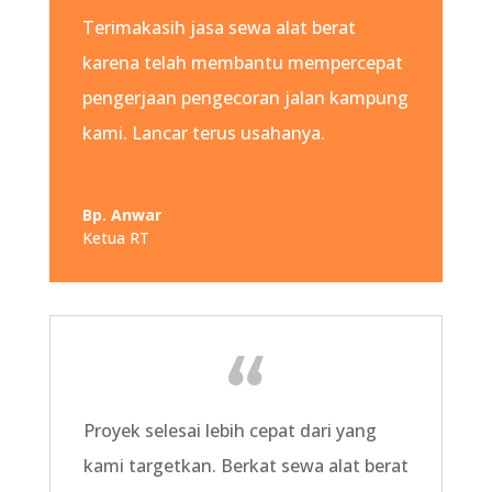
Terimakasih jasa sewa alat berat
karena telah membantu mempercepat
pengerjaan pengecoran jalan kampung
kami. Lancar terus usahanya.
Bp. Anwar
Ketua RT
Proyek selesai lebih cepat dari yang
kami targetkan. Berkat sewa alat berat