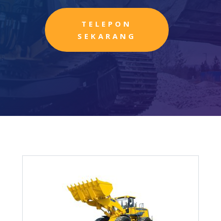
TELEPON
SEKARANG