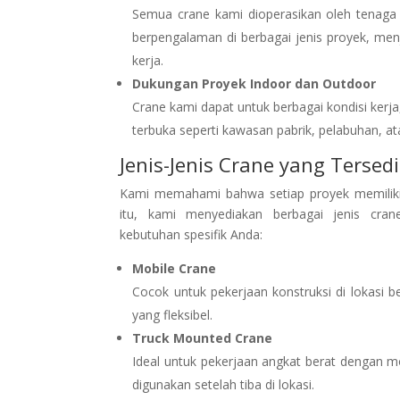
Semua crane kami dioperasikan oleh tenaga p
berpengalaman di berbagai jenis proyek, men
kerja.
Dukungan Proyek Indoor dan Outdoor
Crane kami dapat untuk berbagai kondisi kerja
terbuka seperti kawasan pabrik, pelabuhan, at
Jenis-Jenis Crane yang Tersed
Kami memahami bahwa setiap proyek memiliki 
itu, kami menyediakan berbagai jenis cra
kebutuhan spesifik Anda:
Mobile Crane
Cocok untuk pekerjaan konstruksi di lokasi 
yang fleksibel.
Truck Mounted Crane
Ideal untuk pekerjaan angkat berat dengan mo
digunakan setelah tiba di lokasi.