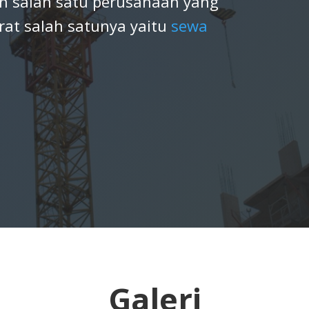
n salah satu perusahaan yang
rat salah satunya yaitu
sewa
Galeri