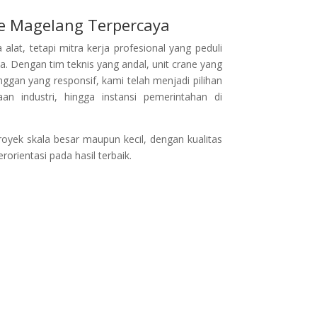
e Magelang Terpercaya
lat, tetapi mitra kerja profesional yang peduli
. Dengan tim teknis yang andal, unit crane yang
ggan yang responsif, kami telah menjadi pilihan
an industri, hingga instansi pemerintahan di
oyek skala besar maupun kecil, dengan kualitas
orientasi pada hasil terbaik.