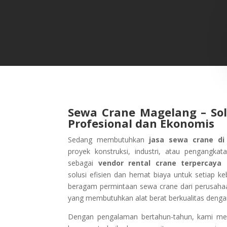
Sewa Crane Magelang – Sol
Profesional dan Ekonomis
Sedang membutuhkan
jasa sewa crane d
proyek konstruksi, industri, atau pengangka
sebagai
vendor rental crane terpercaya
solusi efisien dan hemat biaya untuk setiap k
beragam permintaan sewa crane dari perusahaan
yang membutuhkan alat berat berkualitas dengan
Dengan pengalaman bertahun-tahun, kami m