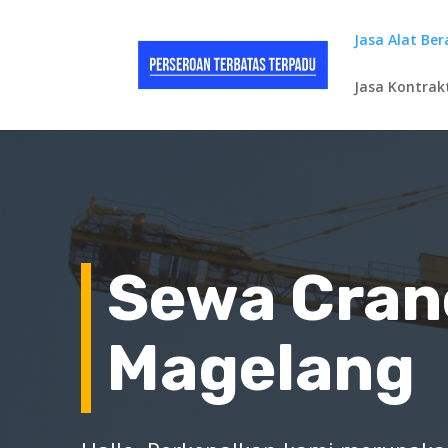
Jasa Alat Ber
Jasa Kontrak
Sewa Cran
Magelang