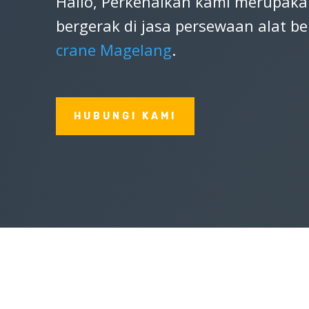
Hallo, Perkenalkan kami merupaka
bergerak di jasa persewaan alat be
crane Magelang
.
HUBUNGI KAMI