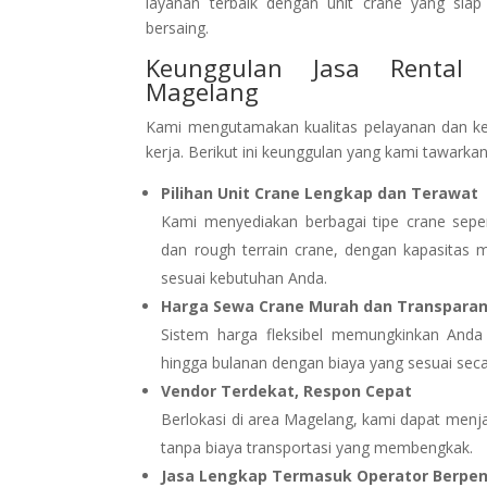
layanan terbaik dengan unit crane yang sia
bersaing.
Keunggulan Jasa Rental
Magelang
Kami mengutamakan kualitas pelayanan dan k
kerja. Berikut ini keunggulan yang kami tawarkan
Pilihan Unit Crane Lengkap dan Terawat
Kami menyediakan berbagai tipe crane sepert
dan rough terrain crane, dengan kapasitas mu
sesuai kebutuhan Anda.
Harga Sewa Crane Murah dan Transpara
Sistem harga fleksibel memungkinkan Anda
hingga bulanan dengan biaya yang sesuai secar
Vendor Terdekat, Respon Cepat
Berlokasi di area Magelang, kami dapat menja
tanpa biaya transportasi yang membengkak.
Jasa Lengkap Termasuk Operator Berpe