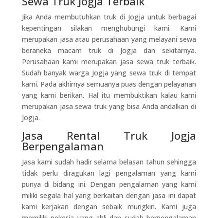
Sewa Truk Jogja Terbaik
Jika Anda membutuhkan truk di Jogja untuk berbagai
kepentingan silakan menghubungi kami. Kami
merupakan jasa atau perusahaan yang melayani sewa
beraneka macam truk di Jogja dan sekitarnya.
Perusahaan kami merupakan jasa sewa truk terbaik.
Sudah banyak warga Jogja yang sewa truk di tempat
kami. Pada akhirnya semuanya puas dengan pelayanan
yang kami berikan. Hal itu membuktikan kalau kami
merupakan jasa sewa truk yang bisa Anda andalkan di
Jogja.
Jasa Rental Truk Jogja
Berpengalaman
Jasa kami sudah hadir selama belasan tahun sehingga
tidak perlu diragukan lagi pengalaman yang kami
punya di bidang ini. Dengan pengalaman yang kami
miliki segala hal yang berkaitan dengan jasa ini dapat
kami kerjakan dengan sebaik mungkin. Kami juga
memiliki pekerja yang ahli dan sudah berpengalaman