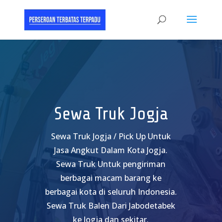
Sewa Truk Jogja
Sewa Truk Jogja / Pick Up Untuk
Jasa Angkut Dalam Kota Jogja.
Sewa Truk Untuk pengiriman
berbagai macam barang ke
berbagai kota di seluruh Indonesia.
Sewa Truk Balen Dari Jabodetabek
ke Jogja dan sekitar.