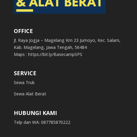
OFFICE
Jl. Raya Jogja – Magelang Km 23 Jumoyo, Kec. Salam,
Kab. Magelang, Jawa Tengah, 56484
Maps : https://bit.ly/BasecampSPS
SERVICE
Sewa Truk
Sewa Alat Berat
HUBUNGI KAMI
Telp dan WA: 087785870222