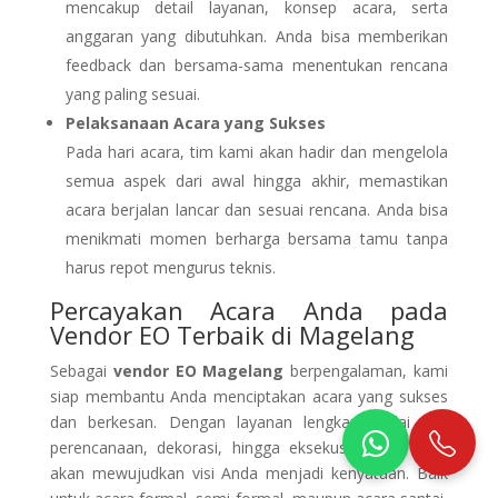
mencakup detail layanan, konsep acara, serta
anggaran yang dibutuhkan. Anda bisa memberikan
feedback dan bersama-sama menentukan rencana
yang paling sesuai.
Pelaksanaan Acara yang Sukses
Pada hari acara, tim kami akan hadir dan mengelola
semua aspek dari awal hingga akhir, memastikan
acara berjalan lancar dan sesuai rencana. Anda bisa
menikmati momen berharga bersama tamu tanpa
harus repot mengurus teknis.
Percayakan Acara Anda pada
Vendor EO Terbaik di Magelang
Sebagai
vendor EO Magelang
berpengalaman, kami
siap membantu Anda menciptakan acara yang sukses
dan berkesan. Dengan layanan lengkap mulai dari
perencanaan, dekorasi, hingga eksekusi acara, kami
akan mewujudkan visi Anda menjadi kenyataan. Baik