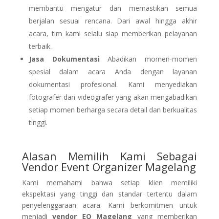
membantu mengatur dan memastikan semua
berjalan sesuai rencana. Dari awal hingga akhir
acara, tim kami selalu siap memberikan pelayanan
terbaik.
Jasa Dokumentasi
Abadikan momen-momen
spesial dalam acara Anda dengan layanan
dokumentasi profesional. Kami menyediakan
fotografer dan videografer yang akan mengabadikan
setiap momen berharga secara detail dan berkualitas
tinggi.
Alasan Memilih Kami Sebagai
Vendor Event Organizer Magelang
Kami memahami bahwa setiap klien memiliki
ekspektasi yang tinggi dan standar tertentu dalam
penyelenggaraan acara. Kami berkomitmen untuk
menjadi
vendor EO Magelang
yang memberikan