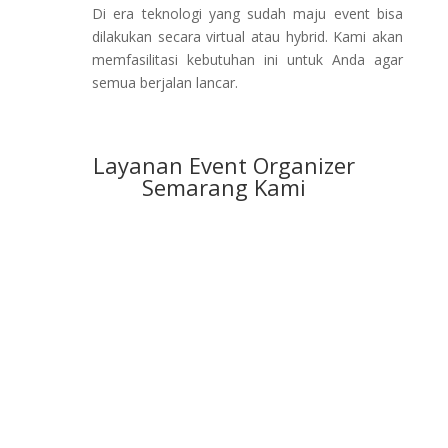
Di era teknologi yang sudah maju event bisa
dilakukan secara virtual atau hybrid. Kami akan
memfasilitasi kebutuhan ini untuk Anda agar
semua berjalan lancar.
Layanan Event Organizer
Semarang Kami
Pameran / Expo
Pesta Pribadi
Korporat/Pemerintah