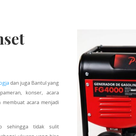
nset
ogja
dan juga Bantul yang
 pameran, konser, acara
n membuat acara menjadi
 sehingga tidak sulit