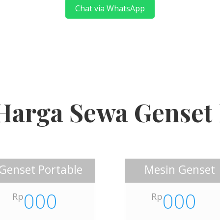
Chat via WhatsApp
Harga Sewa Genset
Genset Portable
Mesin Genset
000
000
Rp
Rp