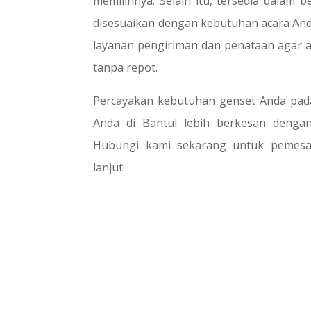
memilihnya. Selain itu, tersedia dalam 
disesuaikan dengan kebutuhan acara An
layanan pengiriman dan penataan agar a
tanpa repot.
Percayakan kebutuhan genset Anda pada
Anda di Bantul lebih berkesan denga
Hubungi kami sekarang untuk pemesan
lanjut.