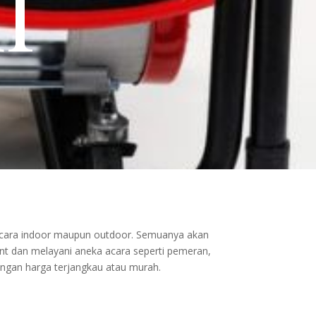
l
k acara indoor maupun outdoor. Semuanya akan
nt dan melayani aneka acara seperti pemeran,
engan harga terjangkau atau murah.