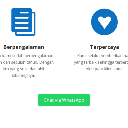


Berpengalaman
Terpercaya
a kami sudah berpengalaman
Kami selalu memberikan ha
ih dari sepuluh tahun. Dengan
yang terbaik sehingga terper
tim yang solid dan ahli
oleh para klien kami.
dibidangnya.
Chat via WhatsApp