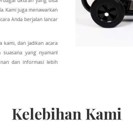
berbagai ukuran yang bisa
da. Kami juga menawarkan
cara Anda berjalan lancar
 kami, dan jadikan acara
n suasana yang nyaman!
an dan informasi lebih
Kelebihan Kami