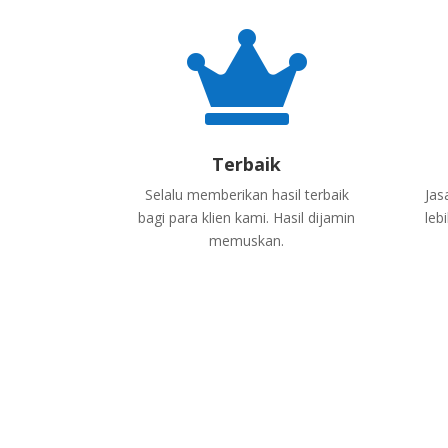

Terbaik
Selalu memberikan hasil terbaik
Jas
bagi para klien kami. Hasil dijamin
leb
memuskan.