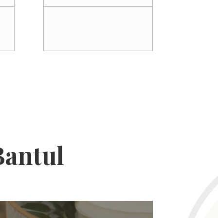
Bantul