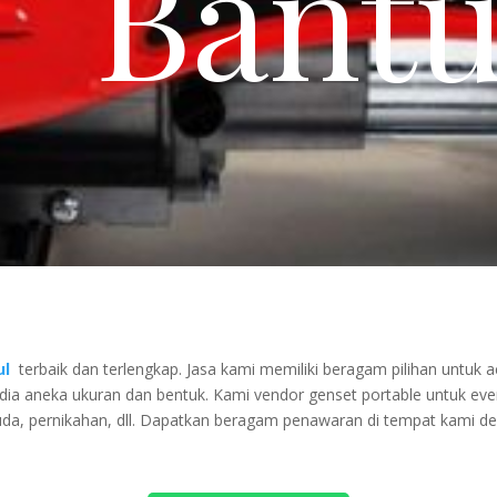
Bantu
ul
terbaik dan terlengkap. Jasa kami memiliki beragam pilihan untu
edia aneka ukuran dan bentuk. Kami vendor genset portable untuk eve
da, pernikahan, dll. Dapatkan beragam penawaran di tempat kami d