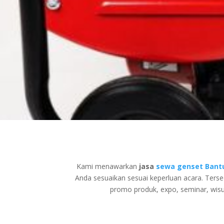
Kami menawarkan
jasa
sewa genset Bant
Anda sesuaikan sesuai keperluan acara. Ters
promo produk, expo, seminar, wisu