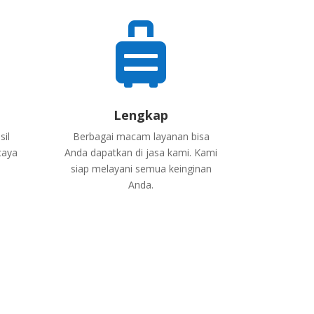

Lengkap
sil
Berbagai macam layanan bisa
caya
Anda dapatkan di jasa kami. Kami
siap melayani semua keinginan
Anda.