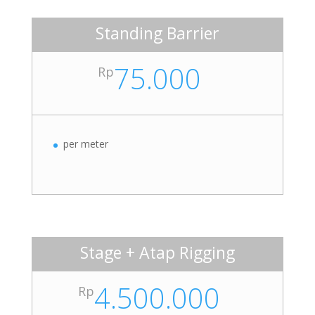
Standing Barrier
75.000
Rp
per meter
Stage + Atap Rigging
4.500.000
Rp