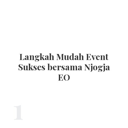
Langkah Mudah Event
Sukses bersama Njogja
EO
1