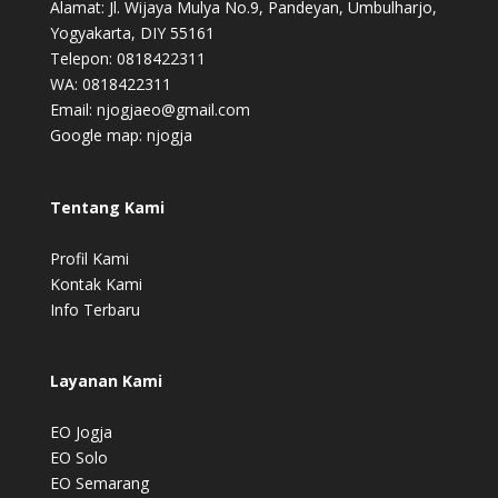
Alamat: Jl. Wijaya Mulya No.9, Pandeyan, Umbulharjo,
Yogyakarta, DIY 55161
Telepon: 0818422311
WA: 0818422311
Email: njogjaeo@gmail.com
Google map:
njogja
Tentang Kami
Profil Kami
Kontak Kami
Info Terbaru
Layanan Kami
EO Jogja
EO Solo
EO Semarang